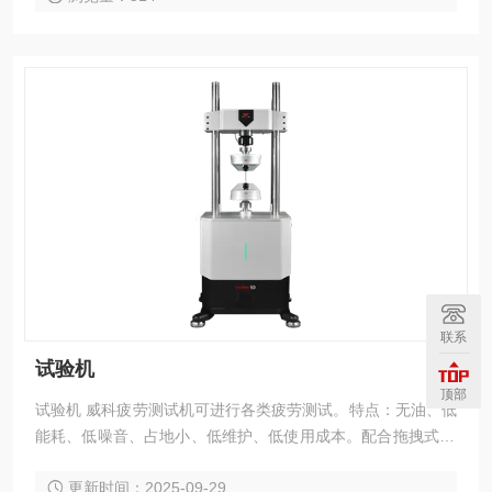
联系
试验机
顶部
试验机 威科疲劳测试机可进行各类疲劳测试。特点：无油、低
能耗、低噪音、占地小、低维护、低使用成本。配合拖拽式Vo
rtexplor专业软件和灵活多变的工装夹具，能够适应复杂的应用
更新时间：2025-09-29
测试场景并提供准确的测试结果。