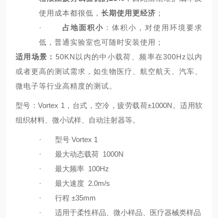
使用成本都很低，
长期使用更经济
；
·
占地面积小
：体积小，对使用环境要求
低，普通实验室也可随时安装使用；
适用场景：
50KN
以内的中小载荷、频率在300Hz以内
或者更高的测试需求，如生物医疗、航空航天、汽车、
微电子等行业高精度的测试。
型号：Vortex 1，台式，空冷，疲劳载荷±1000N。适用软
组织材料、微小试样、自动注射器等。
·
型号
Vortex 1
·
最大动态载荷
1000N
·
最大频率
100Hz
·
最大速度
2.0m/s
·
行程
±35mm
·
适用于柔性样品、微小样品、医疗器械类样品