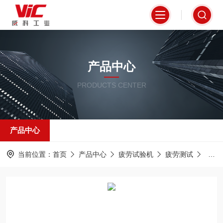
产品中心
PRODUCTS CENTER
产品中心
当前位置：
首页
产品中心
疲劳试验机
疲劳测试
万能