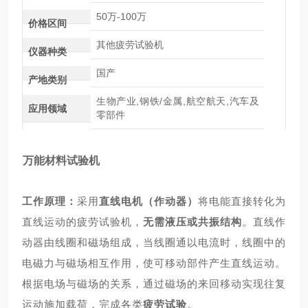
50万-100万
价格区间
其他疲劳试验机
仪器种类
国产
产地类别
生物产业,钢铁/金属,航空航天,汽车及
应用领域
零部件
万能材料试验机
工作原理：
采用
直线电机（作动器）
将电能直接转化为
直线运动的疲劳试验机，
无需液压或共振结构
。直线作
动器由线圈和磁场组成，当线圈通以电流时，线圈中的
电磁力与磁场相互作用，使可移动部件产生直线运动。
根据电场与磁场的关系，通过磁场的来回移动实现往复
运动施加载荷，完成各类
疲劳试验
。