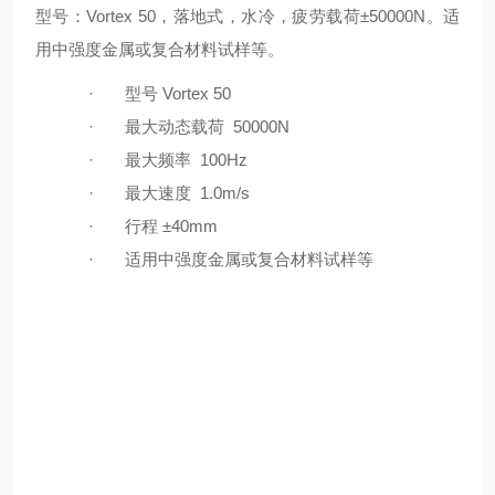
型号：Vortex 50，落地式，水冷，疲劳载荷±50000N。适
用中强度金属或复合材料试样等。
·
型号
Vortex 50
·
最大动态载荷
50000N
·
最大频率
100Hz
·
最大速度
1.0m/s
·
行程
±40mm
·
适用中强度金属或复合材料试样等