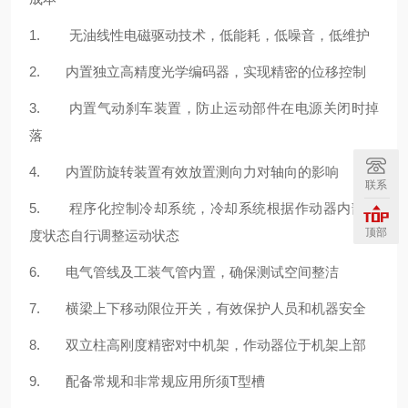
1. 无油线性电磁驱动技术，低能耗，低噪音，低维护
2. 内置独立高精度光学编码器，实现精密的位移控制
3. 内置气动刹车装置，防止运动部件在电源关闭时掉
落
4. 内置防旋转装置有效放置测向力对轴向的影响
联系
5. 程序化控制冷却系统，冷却系统根据作动器内部温
顶部
度状态自行调整运动状态
6. 电气管线及工装气管内置，确保测试空间整洁
7. 横梁上下移动限位开关，有效保护人员和机器安全
8. 双立柱高刚度精密对中机架，作动器位于机架上部
9. 配备常规和非常规应用所须T型槽