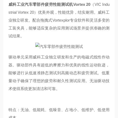
威科工业
汽车零部件疲劳性能测试
机Vortex 20
（VIC Indu
strial Vortex 20）优美外观，性能优异，结实耐用。威科工
业独立研发。配合拖拽式
Vortexplor
专业软件和灵活多变的
工装夹具，能够适应复杂的应用测试场景并提供准确的测
试结果。
驱动单元采用威科工业独立研发和生产的电磁式线性作动
器。驱动部件具有超低的摩擦力和优美的线性运动轨迹，
能够进行从低速准静态测试到高频动态和疲劳测试。低重
量动子确保了理想的疲劳和耐久性测试应用。无油驱动技
术使得系统更加清洁和可靠。
特点：无油、低能耗、低噪音、占地小、低维护、低使用
成本