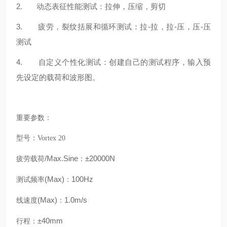
2. 动态表征性能测试：拉伸，压缩，剪切
3. 疲劳，裂纹括展和循环测试：拉-拉，拉-压，压-压
测试
4. 自定义个性化测试：创建自己的测试程序，输入预
先设定的载荷和波形图。
重要参数：
型号：Vortex 20
/Max.Sine
±20000N
疲劳载荷
：
(Max)
100Hz
测试频率
：
(Max)
1.0m/s
线速度
：
±40mm
行程：