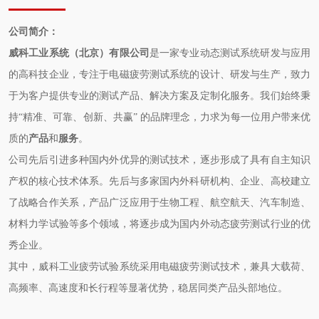
公司简介：
威科工业系统（北京）有限公司
是一家专业动态测试系统研发与应用
的高科技企业，专注于电磁疲劳测试系统的设计、研发与生产，致力
于为客户提供专业的测试产品、解决方案及定制化服务。我们始终秉
持“精准、可靠、创新、共赢” 的品牌理念，力求为每一位用户带来优
质的
产品
和
服务
。
公司先后引进多种国内外优异的测试技术，逐步形成了具有自主知识
产权的核心技术体系。先后与多家国内外科研机构、企业、高校建立
了战略合作关系，产品广泛应用于生物工程、航空航天、汽车制造、
材料力学试验等多个领域，将逐步成为国内外动态疲劳测试行业的优
秀企业。
其中，威科工业疲劳试验系统采用电磁疲劳测试技术，兼具大载荷、
高频率、高速度和长行程等显著优势，稳居同类产品头部地位。