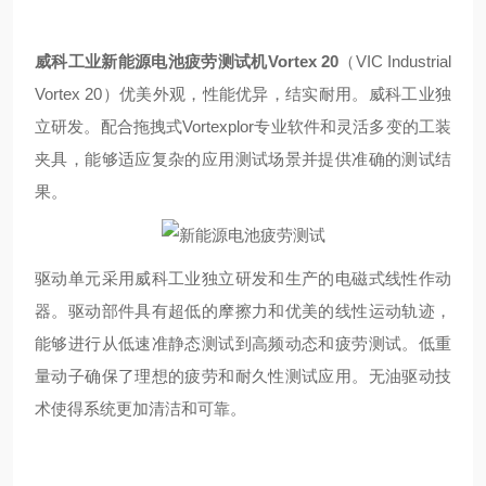
威科工业
新能源电池疲劳测试
机Vortex 20
（VIC Industrial
Vortex 20）优美外观，性能优异，结实耐用。威科工业独
立研发。配合拖拽式
Vortexplor
专业软件和灵活多变的工装
夹具，能够适应复杂的应用测试场景并提供准确的测试结
果。
驱动单元采用威科工业独立研发和生产的电磁式线性作动
器。驱动部件具有超低的摩擦力和优美的线性运动轨迹，
能够进行从低速准静态测试到高频动态和疲劳测试。低重
量动子确保了理想的疲劳和耐久性测试应用。无油驱动技
术使得系统更加清洁和可靠。