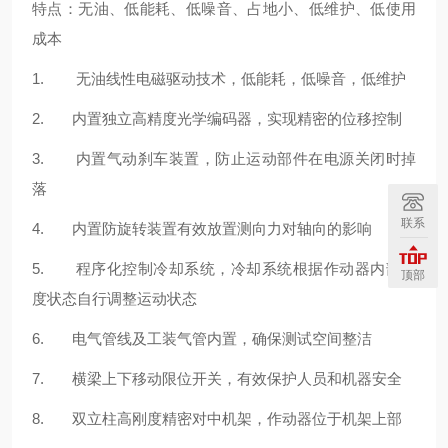
特点：无油、低能耗、低噪音、占地小、低维护、低使用
成本
1. 无油线性电磁驱动技术，低能耗，低噪音，低维护
2. 内置独立高精度光学编码器，实现精密的位移控制
3. 内置气动刹车装置，防止运动部件在电源关闭时掉
落
联系
4. 内置防旋转装置有效放置测向力对轴向的影响
5. 程序化控制冷却系统，冷却系统根据作动器内部温
顶部
度状态自行调整运动状态
6. 电气管线及工装气管内置，确保测试空间整洁
7. 横梁上下移动限位开关，有效保护人员和机器安全
8. 双立柱高刚度精密对中机架，作动器位于机架上部