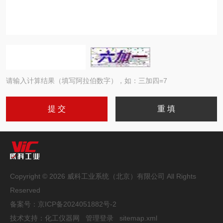
请输入计算结果（填写阿拉伯数字），如：三加四=7
Copyright © 2026 威科工业系统（北京）有限公司 All Rights
Reserved
备案号：
京ICP备2024051882号-2
技术支持：
化工仪器网
管理登录
sitemap.xml