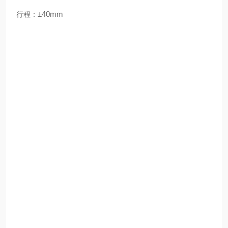
±40mm
行程：