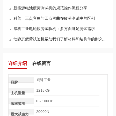
新能源电池疲劳测试机的规范操作流程分享
科普｜三点弯曲与四点弯曲在疲劳测试中的区别
威科工业电磁疲劳试验机：多方面满足测试需求
动静态疲劳试验机帮助我们了解材料和结构件的耐久性和使用寿命
详细介绍
在线留言
威科工业
品牌
1215KG
主机重量
0～100Hz
频率范围
20000N
最大试验力