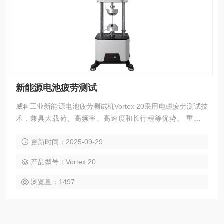
新能源电池疲劳测试
威科工业新能源电池疲劳测试机Vortex 20采用电磁疲劳测试技
术，兼具大载荷、高频率、高速度和长行程等优势。 重要参
数： 型号：Vortex 20 疲劳载荷/Max.Sine：±20000N 测试频
更新时间：2025-09-29
率(Max)：100Hz 线速度(Max)：1.0m/s 行程：±40mm
产品型号：Vortex 20
浏览量：1497