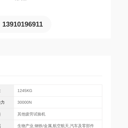
13910196911
量
1245KG
验力
30000N
类
其他疲劳试验机
域
生物产业,钢铁/金属,航空航天,汽车及零部件