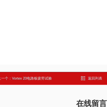
上一个：
Vortex 20电路板疲劳试验
返回列表
在线留言