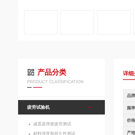
产品分类
详细
PRODUCT CLASSIFICATION
品
疲劳试验机
频
价
减震器弹簧疲劳测试
产
材料强度和持久性测试