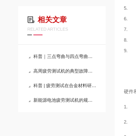
5.
相关文章
6.
RELATED ARTICLES
7.
8.
9.
科普｜三点弯曲与四点弯曲在疲劳测试中的区别
高周疲劳测试机的典型故障现象及其系统性应对策略分享
科普 | 疲劳测试在合金材料研发中的重要性
硬件
新能源电池疲劳测试机的规范操作流程分享
1
2.