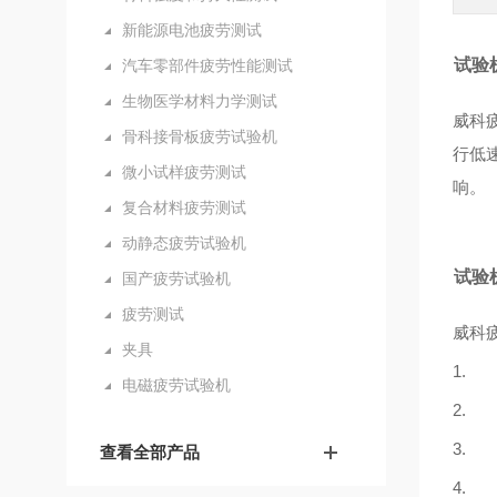
新能源电池疲劳测试
试验
汽车零部件疲劳性能测试
生物医学材料力学测试
威科
骨科接骨板疲劳试验机
行低
微小试样疲劳测试
响。
复合材料疲劳测试
动静态疲劳试验机
试验
国产疲劳试验机
疲劳测试
威科
夹具
1
电磁疲劳试验机
2.
3.
查看全部产品
4.