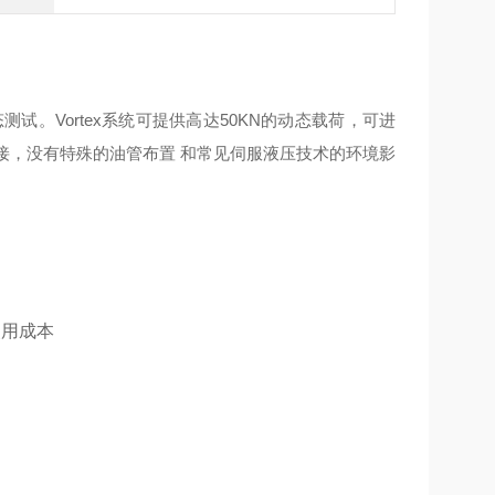
态测试。
Vortex
系统可提供高达
50KN
的动态载荷，可进
接，没有特殊的油管布置
和常见伺服液压技术的环境影
使用成本