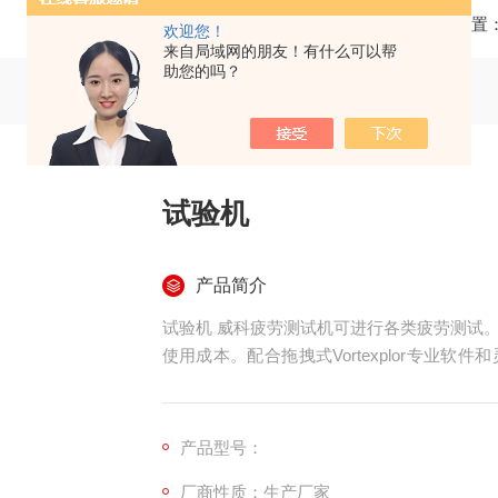
当前位置
欢迎您！
来自局域网的朋友！有什么可以帮
助您的吗？
试验机
产品简介
试验机 威科疲劳测试机可进行各类疲劳测试
使用成本。配合拖拽式Vortexplor专业
并提供准确的测试结果。
产品型号：
厂商性质：生产厂家