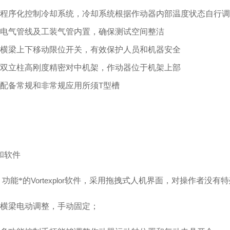
程序化控制冷却系统，冷却系统根据作动器内部温度状态自行调
电气管线及工装气管内置，确保测试空间整洁
横梁上下移动限位开关，有效保护人员和机器安全
双立柱高刚度精密对中机架，作动器位于机架上部
配备常规和非常规应用所须
T
型槽
和软件
.
功能*的
Vortexplor
软件，采用拖拽式人机界面，对操作者没有特
横梁电动调整，手动固定；