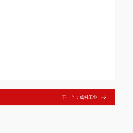
下一个：
威科工业