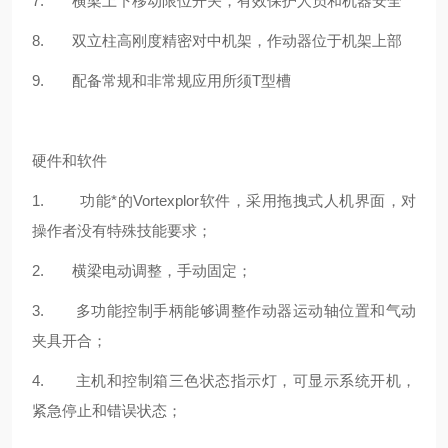
7. 横梁上下移动限位开关，有效保护人员和机器安全
8. 双立柱高刚度精密对中机架，作动器位于机架上部
9. 配备常规和非常规应用所须T型槽
硬件和软件
1. 功能*的
Vortexplor
软件，采用拖拽式人机界面，对
操作者没有特殊技能要求；
2. 横梁电动调整，手动固定；
3. 多功能控制手柄能够调整作动器运动轴位置和气动
夹具开合；
4. 主机和控制箱三色状态指示灯，可显示系统开机，
紧急停止和错误状态；