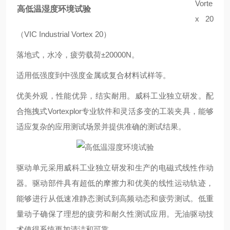
Vorte
高低温湿度环境试验
x 20
（VIC Industrial Vortex 20）
落地式，水冷，
疲劳载荷±20000N。
适用低强度到中强度金属或复合材料试样等。
优美外观，性能优异，结实耐用。威科工业独立研发。配
合拖拽式
Vortexplor
专业软件和灵活多变的工装夹具，能够
适应复杂的应用测试场景并提供准确的测试结果。
驱动单元采用威科工业独立研发和生产的电磁式线性作动
器。驱动部件具有超低的摩擦力和优美的线性运动轨迹，
能够进行从低速准静态测试到高频动态和疲劳测试。低重
量动子确保了理想的疲劳和耐久性测试应用。无油驱动技
术使得系统更加清洁和可靠。