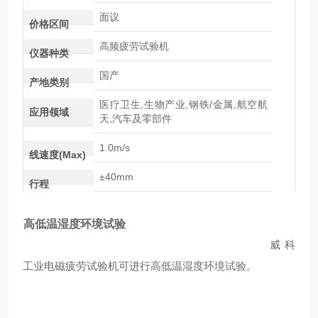
面议
价格区间
高频疲劳试验机
仪器种类
国产
产地类别
医疗卫生,生物产业,钢铁/金属,航空航
应用领域
天,汽车及零部件
1.0m/s
线速度(Max)
±40mm
行程
高低温湿度环境试验
威科
工业电磁疲劳试验机可进行高低温湿度环境试验。