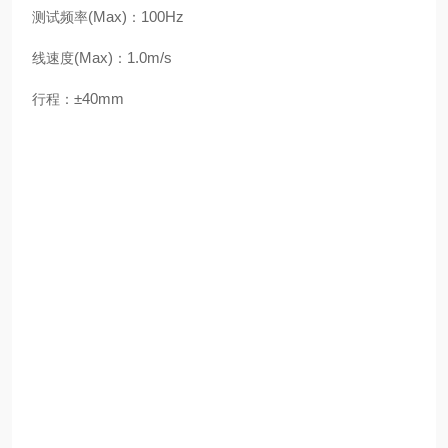
(Max)
100Hz
测试频率
：
(Max)
1.0m/s
线速度
：
±40mm
行程：