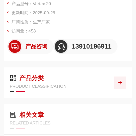
产品型号：Vortex 20
疲劳载荷/Max.Sine：±20000N
更新时间：2025-09-29
测试频率(Max)：100Hz
线速度(Max)：1.0m/s
厂商性质：生产厂家
行程：±40mm
访问量：458
13910196911
产品咨询
产品分类
PRODUCT CLASSIFICATION
相关文章
RELATED ARTICLES