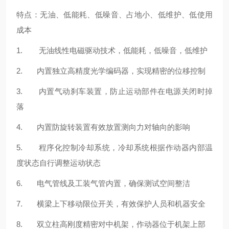
特点：无油、低能耗、低噪音、占地小、低维护、低使用
成本
1. 无油线性电磁驱动技术，低能耗，低噪音，低维护
2. 内置独立高精度光学编码器，实现精密的位移控制
3. 内置气动刹车装置，防止运动部件在电源关闭时掉
落
4. 内置防旋转装置有效放置测向力对轴向的影响
5. 程序化控制冷却系统，冷却系统根据作动器内部温
度状态自行调整运动状态
6. 电气管线及工装气管内置，确保测试空间整洁
7. 横梁上下移动限位开关，有效保护人员和机器安全
8. 双立柱高刚度精密对中机架，作动器位于机架上部