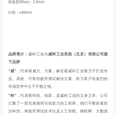
(Max)
1.0m/s
线速度
：
±40mm
行程：
品牌简
介：
威科工业为
威科工业系统（北京）有限公司旗
下品牌
“威"
，代表着威力、力量，象征着威科工业致力于打造专
业、高效、可靠的疲劳测试解决方案，助力客户在激烈的
市场竞争中立于不败之地。
“科"
，代表着科技、创新，是威科工业的立身之本。公司
汇聚了一群充满激情与创造力的工程师，他们不断探索前
沿科技，将疲劳测试技术以及人工智能、物联网、大数据