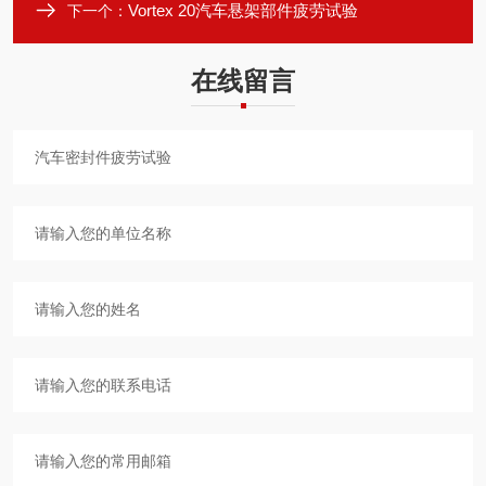
Vortex 20汽车悬架部件疲劳试验
下一个：
在线留言