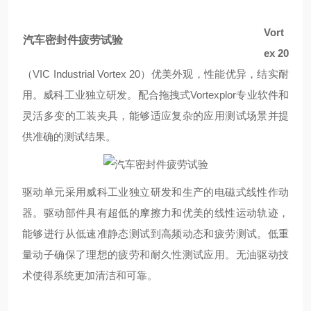
Vort
汽车密封件疲劳试验
ex 20
（VIC Industrial Vortex 20）优美外观，性能优异，结实耐
用。威科工业独立研发。配合拖拽式
Vortexplor
专业软件和
灵活多变的工装夹具，能够适应复杂的应用测试场景并提
供准确的测试结果。
驱动单元采用威科工业独立研发和生产的电磁式线性作动
器。驱动部件具有超低的摩擦力和优美的线性运动轨迹，
能够进行从低速准静态测试到高频动态和疲劳测试。低重
量动子确保了理想的疲劳和耐久性测试应用。无油驱动技
术使得系统更加清洁和可靠。