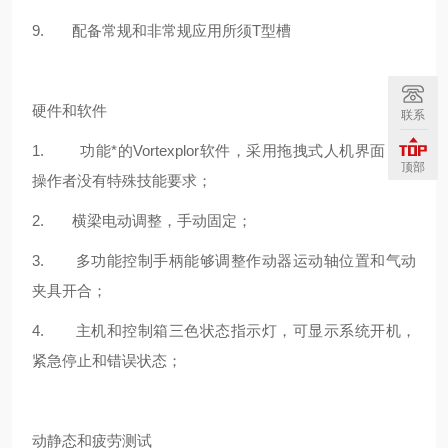
9. 配备常规和非常规应用所须T型槽
硬件和软件
联系
1. 功能*的
Vortexplor
软件，采用拖拽式人机界面，对
顶部
操作者没有特殊技能要求；
2. 横梁电动调整，手动固定；
3. 多功能控制手柄能够调整作动器运动轴位置和气动
夹具开合；
4. 主机和控制箱三色状态指示灯，可显示系统开机，
紧急停止和错误状态；
动静态和疲劳测试