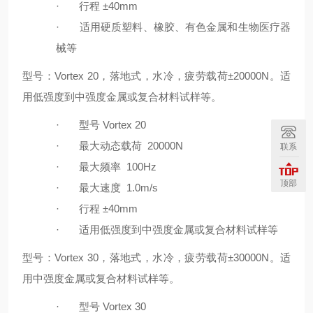
·
行程
±40mm
·
适用硬质塑料、橡胶、有色金属和生物医疗器
械等
型号：
Vortex 20
，落地式，水冷，疲劳载荷
±20000N
。适
用低强度到中强度金属或复合材料试样等。
·
型号
Vortex 20
·
最大动态载荷
20000N
联系
·
最大频率
100Hz
顶部
·
最大速度
1.0m/s
·
行程
±40mm
·
适用低强度到中强度金属或复合材料试样等
型号：
Vortex 30
，落地式，水冷，疲劳载荷
±30000N
。适
用中强度金属或复合材料试样等。
·
型号
Vortex 30