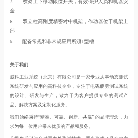
7.
横梁上下移动限位开关，有效保护人员和机器安
全
8.
双立柱高刚度精密对中机架，作动器位于机架上
部
9.
配备常规和非常规应用所须
T
型槽
关于我们
威科工业系统（北京）有限公司是一家专业从事动态测试
系统研发与应用的高科技企业，专注于电磁疲劳测试系统
的设计、研发与生产，致力于为客户提供专业的测试产
品、解决方案及定制化服务。
我们始终秉持
“
精准、可靠、创新、共赢
"
的品牌理念，力
求为每一位用户带来优质的产品和服务。