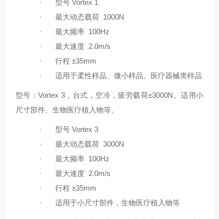
·
型号
Vortex 1
·
最大动态载荷
1000N
·
最大频率
100Hz
·
最大速度
2.0m/s
·
行程
±35mm
·
适用于柔性样品、微小样品、医疗器械类样品
型号：
Vortex 3
，台式，空冷，疲劳载荷
±3000N
。适用小
尺寸部件、生物医疗植入物等。
·
型号
Vortex 3
·
最大动态载荷
3000N
·
最大频率
100Hz
·
最大速度
2.0m/s
·
行程
±35mm
·
适用于小尺寸部件，生物医疗植入物等