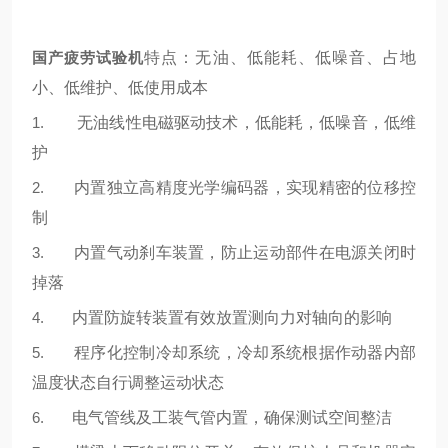
国产
疲劳试验机
特点：无油、低能耗、低噪音、占地
小、低维护、低使用成本
1.
无油线性电磁驱动技术，低能耗，低噪音，低维
护
2.
内置独立高精度光学编码器，实现精密的位移控
制
3.
内置气动刹车装置，防止运动部件在电源关闭时
掉落
4.
内置防旋转装置有效放置测向力对轴向的影响
5.
程序化控制冷却系统，冷却系统根据作动器内部
温度状态自行调整运动状态
6.
电气管线及工装气管内置，确保测试空间整洁