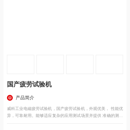
国产疲劳试验机
产品简介
威科工业电磁疲劳试验机，国产疲劳试验机，外观优美， 性能优
异，可靠耐用。能够适应复杂的应用测试场景并提供 准确的测试
结果。