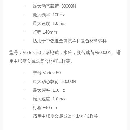
·
最大动态载荷
30000N
·
最大频率
100Hz
·
最大速度
1.0m/s
·
行程
±40mm
·
适用于中强度金属试样和复合材料试样
型号：Vortex 50，落地式，水冷，疲劳载荷
±50000N
。适
用中强度金属或复合材料试样等。
·
型号
Vortex 50
·
最大动态载荷
50000N
·
最大频率
100Hz
·
最大速度
1.0m/s
·
行程
±40mm
·
适用中强度金属或复合材料试样等