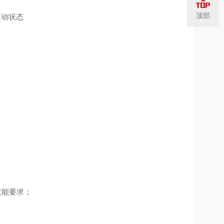
顶部
运动状态
技能要求；