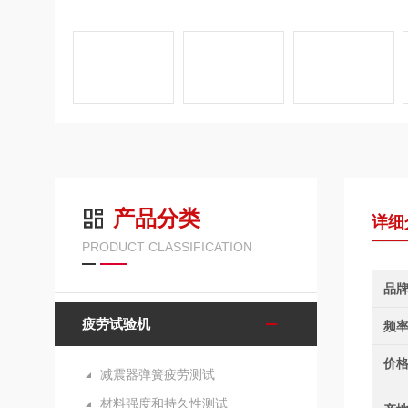
产品分类
详细
PRODUCT CLASSIFICATION
品
疲劳试验机
频
价
减震器弹簧疲劳测试
材料强度和持久性测试