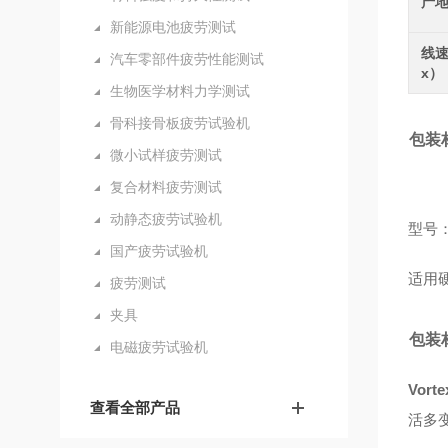
产
新能源电池疲劳测试
线速
汽车零部件疲劳性能测试
x）
生物医学材料力学测试
骨科接骨板疲劳试验机
包装
微小试样疲劳测试
复合材料疲劳测试
动静态疲劳试验机
型号
国产疲劳试验机
适用
疲劳测试
夹具
包装
电磁疲劳试验机
Vorte
查看全部产品
活多