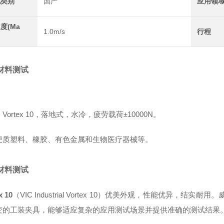
地类别
国产
应用领
度(Ma
1.0m/s
行程
材料测试
：
Vortex 10
，
落地式，水冷，
疲劳载荷±10000N。
硬质塑料、橡胶、有色金属和生物医疗器械等。
材料测试
x 10
（VIC Industrial
Vortex 10
）优美外观，性能优异，结实耐用。
变的工装夹具，能够适应复杂的应用测试场景并提供准确的测试结果