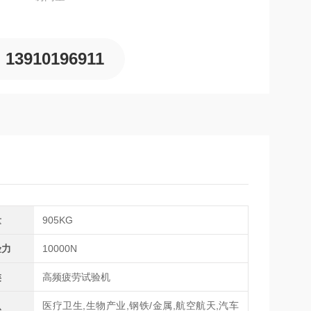
13910196911
量
905KG
验力
10000N
类
高频疲劳试验机
医疗卫生,生物产业,钢铁/金属,航空航天,汽车