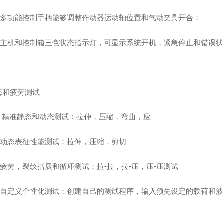
 多功能控制手柄能够调整作动器运动轴位置和气动夹具开合；
 主机和控制箱三色状态指示灯，可显示系统开机，紧急停止和错误
态和疲劳测试
 精准静态和动态测试：拉伸，压缩，弯曲，应
 动态表征性能测试：拉伸，压缩，剪切
 疲劳，裂纹括展和循环测试：拉-拉，拉-压，压-压测试
 自定义个性化测试：创建自己的测试程序，输入预先设定的载荷和