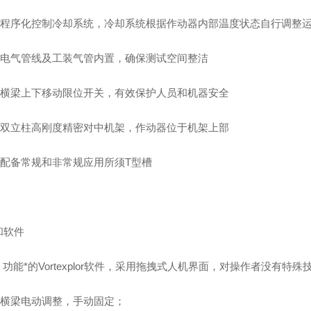
 程序化控制冷却系统，冷却系统根据作动器内部温度状态自行调整
 电气管线及工装气管内置，确保测试空间整洁
 横梁上下移动限位开关，有效保护人员和机器安全
 双立柱高刚度精密对中机架，作动器位于机架上部
 配备常规和非常规应用所须T型槽
和软件
 功能*的
Vortexplor
软件，采用拖拽式人机界面，对操作者没有特殊
 横梁电动调整，手动固定；