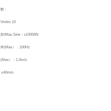
参数：
Vortex 10
：
/Max.Sine
±10000N
载荷
：
(Max
100Hz
频率
）：
(Max
1.0m/s
度
）：
：
±40mm