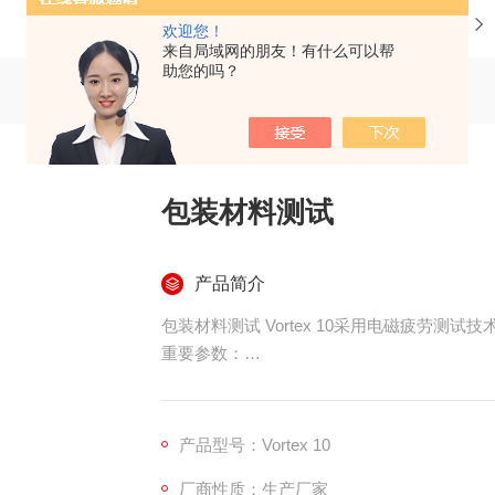
当前位置：
首页
产品中心
欢迎您！
来自局域网的朋友！有什么可以帮
助您的吗？
包装材料测试
产品简介
包装材料测试 Vortex 10采用电磁疲劳
重要参数：
型号：Vortex 10
疲劳载荷/Max.Sine：±10000N
测试频率(Max）：100Hz
产品型号：Vortex 10
线速度(Max）：1.0m/s
厂商性质：生产厂家
行程：±40mm