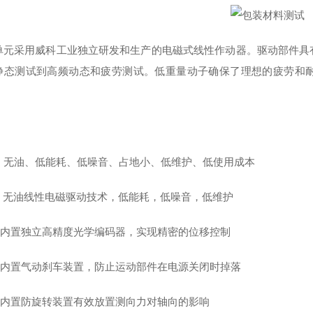
单元采用威科工业独立研发和生产的电磁式线性作动器。驱动部件具
静态测试到高频动态和疲劳测试。低重量动子确保了理想的疲劳和
：无油、低能耗、低噪音、占地小、低维护、低使用成本
 无油线性电磁驱动技术，低能耗，低噪音，低维护
 内置独立高精度光学编码器，实现精密的位移控制
 内置气动刹车装置，防止运动部件在电源关闭时掉落
 内置防旋转装置有效放置测向力对轴向的影响