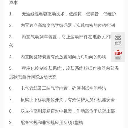
成本
1. 无油线性电磁驱动技术，低能耗，低噪音，低维护
2. 内置独立高精度光学编码器，实现精密的位移控制
3. 内置气动刹车装置，防止运动部件在电源关闭时掉
联系
落
4. 内置防旋转装置有效放置测向力对轴向的影响
顶部
5. 程序化控制冷却系统，冷却系统根据作动器内部温
度状态自行调整运动状态
6. 电气管线及工装气管内置，确保测试空间整洁
7. 横梁上下移动限位开关，有效保护人员和机器安全
8. 双立柱高刚度精密对中机架，作动器位于机架上部
9. 配备常规和非常规应用所须T型槽