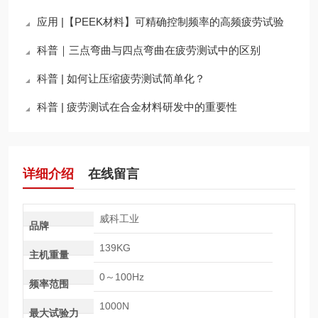
应用 |【PEEK材料】可精确控制频率的高频疲劳试验
科普｜三点弯曲与四点弯曲在疲劳测试中的区别
科普 | 如何让压缩疲劳测试简单化？
科普 | 疲劳测试在合金材料研发中的重要性
详细介绍
在线留言
威科工业
品牌
139KG
主机重量
0～100Hz
频率范围
1000N
最大试验力