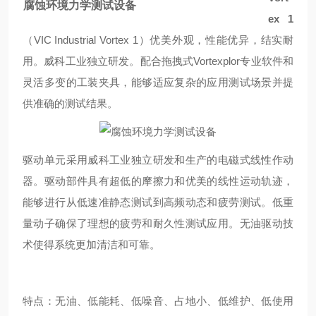
腐蚀环境力学测试设备
ex 1
（VIC Industrial Vortex 1）优美外观，性能优异，结实耐
用。威科工业独立研发。配合拖拽式
Vortexplor
专业软件和
灵活多变的工装夹具，能够适应复杂的应用测试场景并提
供准确的测试结果。
驱动单元采用威科工业独立研发和生产的电磁式线性作动
器。驱动部件具有超低的摩擦力和优美的线性运动轨迹，
能够进行从低速准静态测试到高频动态和疲劳测试。低重
量动子确保了理想的疲劳和耐久性测试应用。无油驱动技
术使得系统更加清洁和可靠。
特点：无油、低能耗、低噪音、占地小、低维护、低使用