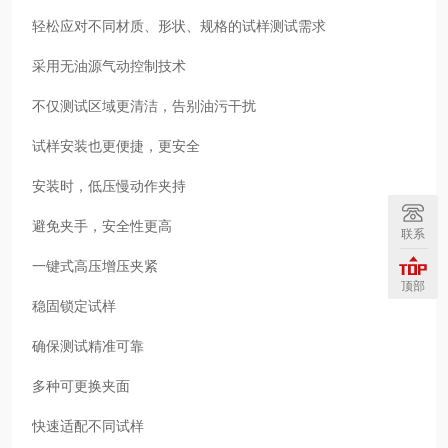
轻松应对不同材质、形状、规格的试样测试需求
采用无油源气动控制技术
不仅测试区域更清洁，告别油污干扰
试样安装也更便捷，更安全
安装时，低压慢动作夹持
避免夹手，安全性更高
联系
一键式高压增压夹紧
顶部
稳固锁定试样
确保测试精准可靠
多种可更换夹面
快速适配不同试样