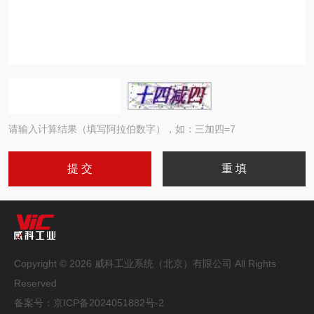
请输入计算结果（填写阿拉伯数字），如：三加四=7
Copyright © 2026 威科工业系统（北京）有限公司 All Rights
Reserved
备案号：
京ICP备2024051882号-2