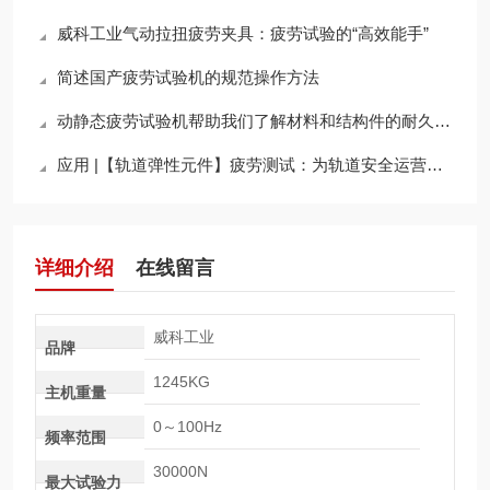
威科工业气动拉扭疲劳夹具：疲劳试验的“高效能手”
简述国产疲劳试验机的规范操作方法
动静态疲劳试验机帮助我们了解材料和结构件的耐久性和使用寿命
应用 |【轨道弹性元件】疲劳测试：为轨道安全运营提供坚实支撑
详细介绍
在线留言
威科工业
品牌
1245KG
主机重量
0～100Hz
频率范围
30000N
最大试验力