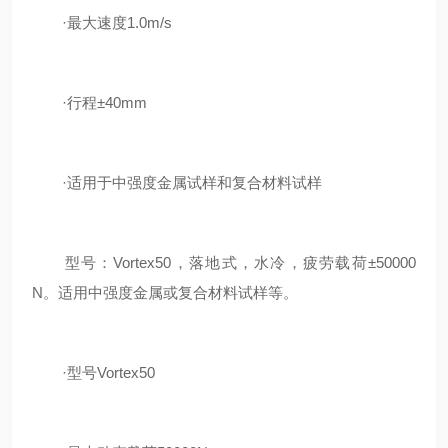
·最大速度1.0m/s
·行程±40mm
·适用于中强度金属试样和复合材料试样
型号：Vortex50，落地式，水冷，疲劳载荷±50000
N。适用中强度金属或复合材料试样等。
·型号Vortex50