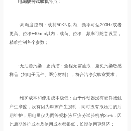
电磁疲劳试验机
特点：
·高精度控制：载荷50KN以内、频率可达300Hz或者
更高、位移±40mm以内，载荷、位移、频率可随意设置，
精准控制各个参数；
·无油源污染，更清洁：全程无需油液，避免污染敏感
样品（如电子元件、医疗材料），符合洁净实验室要求；
·维护成本和使用成本极低：由于作动器没有硬件接触
产生摩擦，没有因为摩擦产生损耗，同时没有液压油的后
期维护；用电量仅为同等规格液压疲劳试验机的25%，因
此后期维护成本及使用成本都很低，长期使用更经济；