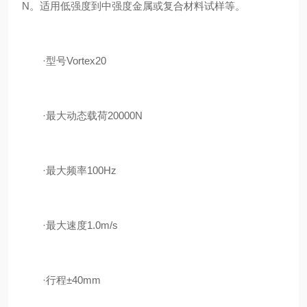
N。适用低强度到中强度金属或复合材料试样等。
·型号Vortex20
·最大动态载荷20000N
·最大频率100Hz
·最大速度1.0m/s
·行程±40mm