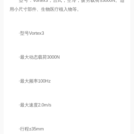
型号：Vortex3，台式，空冷，疲劳载荷±3000N。适
用小尺寸部件、生物医疗植入物等。
·型号Vortex3
·最大动态载荷3000N
·最大频率100Hz
·最大速度2.0m/s
·行程±35mm