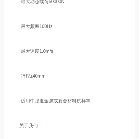
·最大动态载荷50000N
·最大频率100Hz
·最大速度1.0m/s
·行程±40mm
·适用中强度金属或复合材料试样等
关于我们：