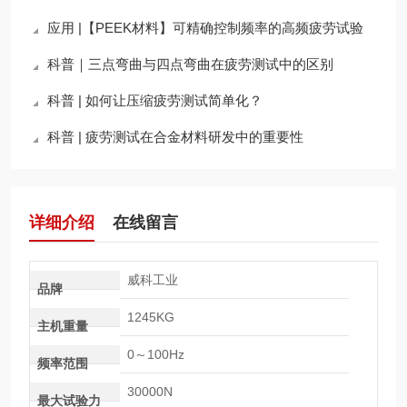
应用 |【PEEK材料】可精确控制频率的高频疲劳试验
科普｜三点弯曲与四点弯曲在疲劳测试中的区别
科普 | 如何让压缩疲劳测试简单化？
科普 | 疲劳测试在合金材料研发中的重要性
详细介绍
在线留言
威科工业
品牌
1245KG
主机重量
0～100Hz
频率范围
30000N
最大试验力