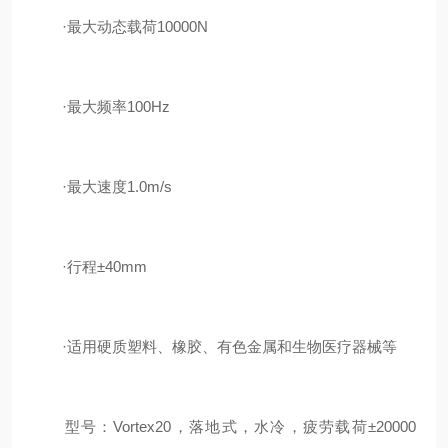
·最大动态载荷10000N
·最大频率100Hz
·最大速度1.0m/s
·行程±40mm
·适用硬质塑料、橡胶、有色金属和生物医疗器械等
型号：Vortex20，落地式，水冷，疲劳载荷±20000