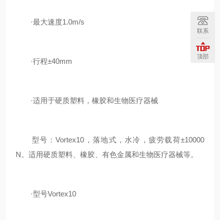
·最大速度1.0m/s
联系
顶部
·行程±40mm
·适用于硬质塑料，橡胶和生物医疗器械
型号：Vortex10，落地式，水冷，疲劳载荷±10000
N。适用硬质塑料、橡胶、有色金属和生物医疗器械等。
·型号Vortex10