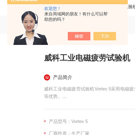
当前位置：
首页
产品中心
疲劳试验
欢迎您！
来自局域网的朋友！有什么可以帮
助您的吗？
威科工业电磁疲劳试验机
产品简介
威科工业电磁疲劳试验机Vortex 5采用
等优势。
重要参数：
型号：Vortex 5
疲劳载荷/Max.Sine：±5000N
产品型号：Vortex 5
测试频率(Max)：100Hz
厂商性质：生产厂家
线速度(Max)：1.0m/s