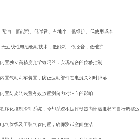
：无油、低能耗、低噪音、占地小、低维护、低使用成本
 无油线性电磁驱动技术，低能耗，低噪音，低维护
 内置独立高精度光学编码器，实现精密的位移控制
 内置气动刹车装置，防止运动部件在电源关闭时掉落
 内置防旋转装置有效放置测向力对轴向的影响
 程序化控制冷却系统，冷却系统根据作动器内部温度状态自行调整
 电气管线及工装气管内置，确保测试空间整洁