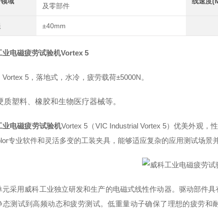
用领域
线速度(M
及零部件
程
±40mm
工业电磁疲劳试验机
Vortex 5
ortex 5，
落地式，水冷，
疲劳载荷±5000N。
硬质塑料、橡胶和生物医疗器械等。
工业电磁疲劳试验机
Vortex 5（VIC Industrial Vorte
explor专业软件和灵活多变的工装夹具，能够适应复杂的应用测试场
单元采用威科工业独立研发和生产的电磁式线性作动器。驱动部件具
静态测试到高频动态和疲劳测试。低重量动子确保了理想的疲劳和