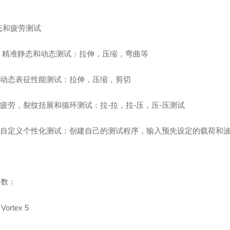
态和疲劳测试
 精准静态和动态测试：拉伸，压缩，弯曲等
 动态表征性能测试：拉伸，压缩，剪切
 疲劳，裂纹括展和循环测试：拉-拉，拉-压，压-压测试
 自定义个性化测试：创建自己的测试程序，输入预先设定的载荷和
参数：
Vortex 5
：