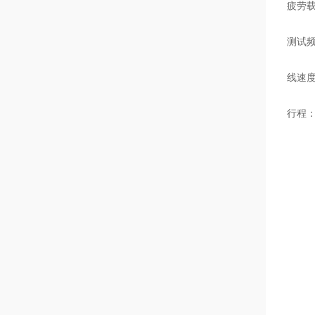
疲劳
测试
线速
行程