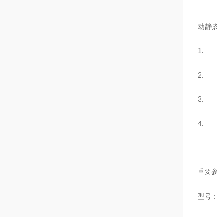
动静
1.
2.
3.
4.
重要
型号