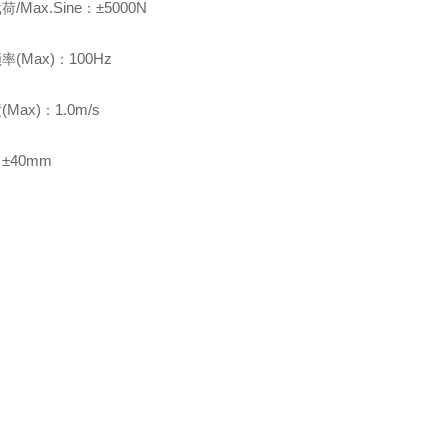
/Max.Sine
±5000N
载荷
：
(Max)
100Hz
频率
：
(Max)
1.0m/s
度
：
±40mm
：