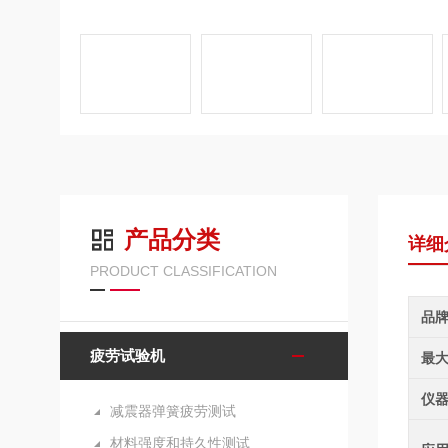
产品分类
详细
PRODUCT CLASSIFICATION
品
疲劳试验机
最
仪
减震器弹簧疲劳测试
材料强度和持久性测试