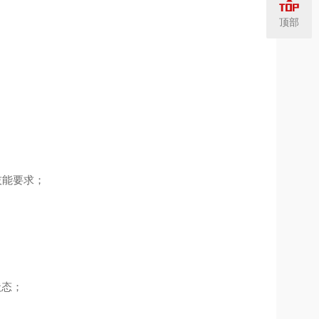
顶部
技能要求；
状态；