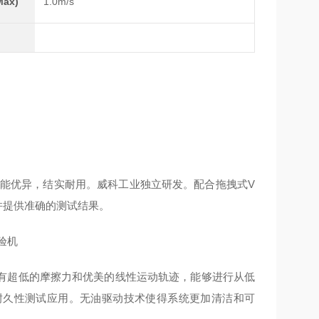
ax)
1.0m/s
x 5）优美外观，性能优异，结实耐用。威科工业独立研发。配合拖拽式V
景并提供准确的测试结果。
有超低的摩擦力和优美的线性运动轨迹，能够进行从低
耐久性测试应用。无油驱动技术使得系统更加清洁和可