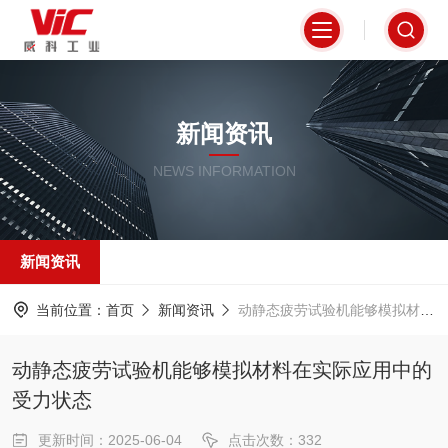
新闻资讯
NEWS INFORMATION
新闻资讯
当前位置：
首页
新闻资讯
动静态疲劳试验机能够模拟材料在实际应用中的受力状态
动静态疲劳试验机能够模拟材料在实际应用中的
受力状态
更新时间：2025-06-04
点击次数：332