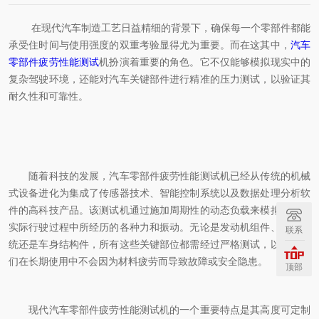
在现代汽车制造工艺日益精细的背景下，确保每一个零部件都能
承受住时间与使用强度的双重考验显得尤为重要。而在这其中，
汽车
零部件疲劳性能测试
机扮演着重要的角色。它不仅能够模拟现实中的
复杂驾驶环境，还能对汽车关键部件进行精准的压力测试，以验证其
耐久性和可靠性。
随着科技的发展，汽车零部件疲劳性能测试机已经从传统的机械
式设备进化为集成了传感器技术、智能控制系统以及数据处理分析软
件的高科技产品。该测试机通过施加周期性的动态负载来模拟车辆在
实际行驶过程中所经历的各种力和振动。无论是发动机组件、悬挂系
联系
统还是车身结构件，所有这些关键部位都需经过严格测试，以保证它
们在长期使用中不会因为材料疲劳而导致故障或安全隐患。
顶部
现代汽车零部件疲劳性能测试机的一个重要特点是其高度可定制